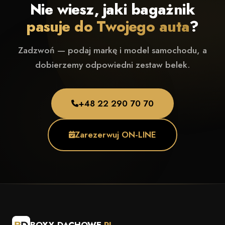
Nie wiesz, jaki bagażnik
pasuje do Twojego auta
?
Zadzwoń — podaj markę i model samochodu, a
dobierzemy odpowiedni zestaw belek.
+48 22 290 70 70
Zarezerwuj ON-LINE
BOXY-DACHOWE
.PL