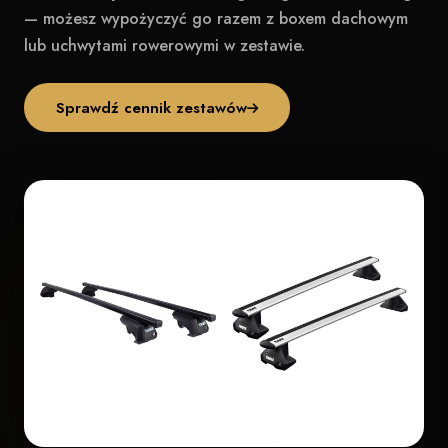
— możesz wypożyczyć go razem z boxem dachowym
lub uchwytami rowerowymi w zestawie.
Sprawdź cennik zestawów