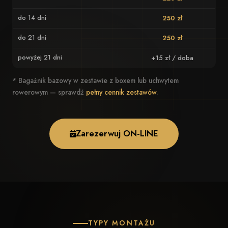
do 14 dni
250 zł
do 21 dni
250 zł
powyżej 21 dni
+15 zł / doba
* Bagażnik bazowy w zestawie z boxem lub uchwytem
rowerowym — sprawdź
pełny cennik zestawów
.
Zarezerwuj ON-LINE
TYPY MONTAŻU