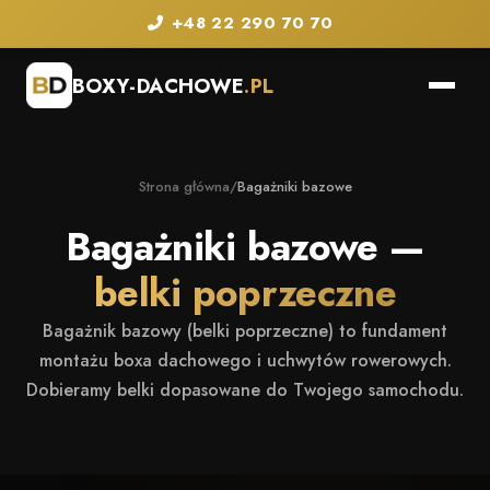
+48 22 290 70 70
BOXY-DACHOWE
.PL
Strona główna
/
Bagażniki bazowe
Bagażniki bazowe —
belki poprzeczne
Bagażnik bazowy (belki poprzeczne) to fundament
montażu boxa dachowego i uchwytów rowerowych.
Dobieramy belki dopasowane do Twojego samochodu.